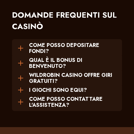
DOMANDE FREQUENTI SUL
CASINÒ
COME POSSO DEPOSITARE
FONDI?
QUAL È IL BONUS DI
BENVENUTO?
WILDROBIN CASINO OFFRE GIRI
GRATUITI?
I GIOCHI SONO EQUI?
COME POSSO CONTATTARE
L'ASSISTENZA?