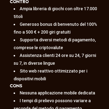
CONTRO
Ampia libreria di giochi con oltre 17.000
titoli
Generoso bonus di benvenuto del 100%
fino a 500 € + 200 giri gratuiti
Supporta diversi metodi di pagamento,
comprese le criptovalute
Assistenza clienti 24 ore su 24, 7 giorni
su 7, in diverse lingue
Sito web reattivo ottimizzato per i
dispositivi mobili
CONS
Nessuna applicazione mobile dedicata
I tempi di prelievo possono variare a
seconda del metodo di pagamento