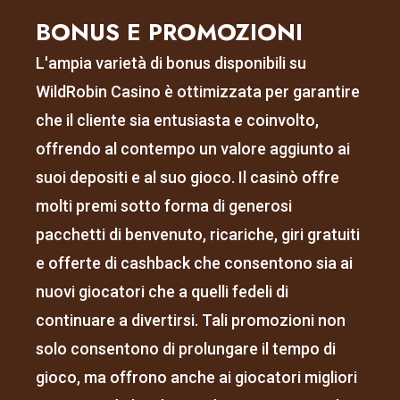
BONUS E PROMOZIONI
L'ampia varietà di bonus disponibili su
WildRobin Casino è ottimizzata per garantire
che il cliente sia entusiasta e coinvolto,
offrendo al contempo un valore aggiunto ai
suoi depositi e al suo gioco. Il casinò offre
molti premi sotto forma di generosi
pacchetti di benvenuto, ricariche, giri gratuiti
e offerte di cashback che consentono sia ai
nuovi giocatori che a quelli fedeli di
continuare a divertirsi. Tali promozioni non
solo consentono di prolungare il tempo di
gioco, ma offrono anche ai giocatori migliori