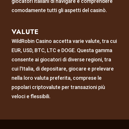
giocatori italiani di navigare e comprendere
comodamente tutti gli aspetti del casinò.
VALUTE
WildRobin Casino accetta varie valute, tra cui
EUR, USD, BTC, LTC e DOGE. Questa gamma
consente ai giocatori di diverse regioni, tra
cui l'Italia, di depositare, giocare e prelevare
nella loro valuta preferita, comprese le
popolari criptovalute per transazioni più
veloci e flessibili.