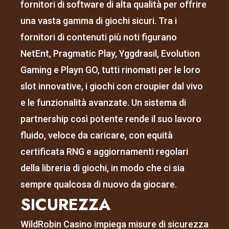
fornitori di software di alta qualità per offrire
una vasta gamma di giochi sicuri. Tra i
fornitori di contenuti più noti figurano
NetEnt, Pragmatic Play, Yggdrasil, Evolution
Gaming e Playn GO, tutti rinomati per le loro
slot innovative, i giochi con croupier dal vivo
e le funzionalità avanzate. Un sistema di
partnership così potente rende il suo lavoro
fluido, veloce da caricare, con equità
certificata RNG e aggiornamenti regolari
della libreria di giochi, in modo che ci sia
sempre qualcosa di nuovo da giocare.
SICUREZZA
WildRobin Casino impiega misure di sicurezza