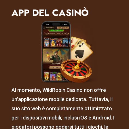
APP DEL CASINÒ
Al momento, WildRobin Casino non offre
un'applicazione mobile dedicata. Tuttavia, il
suo sito web è completamente ottimizzato
per i dispositivi mobili, inclusi iOS e Android. I
giocatori possono godersi tutti i giochi, le